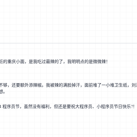
近的重庆小面，是我吃过最辣的了，我明明点的是微微辣！
不够，还要额外添辣椒。我被辣的满脸掉汗，面前堆了一小堆卫生纸，刘
想。
.24 程序员节，虽然没有福利，但还是要祝大程序员、小程序员节日快乐?