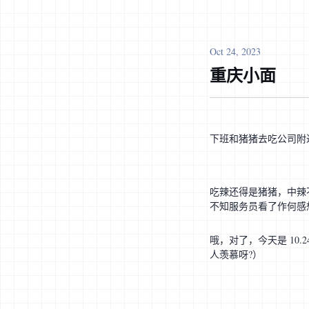
Oct 24, 2023
重庆小面
下班和猪猪去吃公司附
吃辣还得是猪猪，中辣
不知服务员看了作何感
哦，对了，今天是 10
人羡慕呀?）