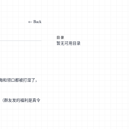
← Back
目录
暂无可用目录
海和领口都被打湿了，
！（群友发的福利是真令