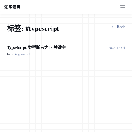
江明清月
标签: #typescript
← Back
TypeScript 类型断言之 is 关键字
2023-12-05
tech
|
#typescript