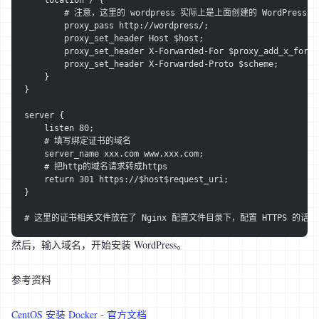
        # 注意，这里的 wordpress 实际上是上面创建的 WordP
        proxy_pass http://wordpress/;
        proxy_set_header Host $host;
        proxy_set_header X-Forwarded-For $proxy_add_x_forwa
        proxy_set_header X-Forwarded-Proto $scheme;
    }
}
server {
    listen 80;
    # 填写绑定证书的域名
    server_name xxx.com www.xxx.com;
    # 把http的域名请求转成https
    return 301 https://$host$request_uri;
}
# 这里的证书相关文件放在了 Nginx 配置文件目录下，配置 HTTPS 的
然后，输入域名，开始安装 WordPress。
参考资料
CentOS 安装 Docker - 官方文档