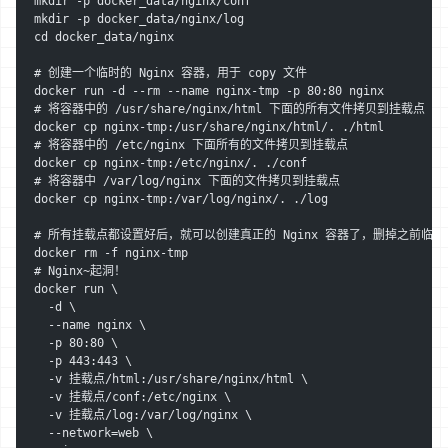
mkdir -p docker_data/nginx/conf
mkdir -p docker_data/nginx/log
cd docker_data/nginx
# 创建一个临时的 Nginx 容器，用于 copy 文件
docker run -d --rm --name nginx-tmp -p 80:80 nginx
# 将容器中的 /usr/share/nginx/html 下面的所有文件拷贝到挂载点（
docker cp nginx-tmp:/usr/share/nginx/html/. ./html
# 将容器中的 /etc/nginx 下面所有的文件拷贝到挂载点
docker cp nginx-tmp:/etc/nginx/. ./conf
# 将容器中 /var/log/nginx 下面的文件拷贝到挂载点
docker cp nginx-tmp:/var/log/nginx/. ./log
# 所有挂载点都设置好后，就可以创建真正的 Nginx 容器了，删掉之前临
docker rm -f nginx-tmp
# Nginx~起洞！
docker run \
  -d \
  --name nginx \
  -p 80:80 \
  -p 443:443 \
  -v 挂载点/html:/usr/share/nginx/html \
  -v 挂载点/conf:/etc/nginx \
  -v 挂载点/log:/var/log/nginx \
  --network=web \