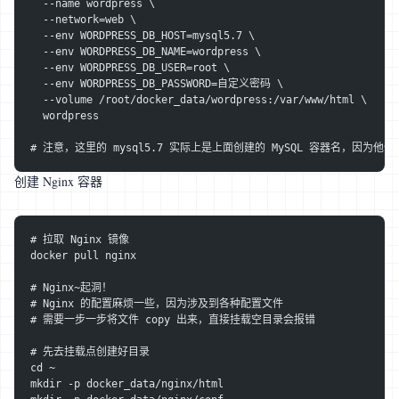
  --name wordpress \
  --network=web \
  --env WORDPRESS_DB_HOST=mysql5.7 \
  --env WORDPRESS_DB_NAME=wordpress \
  --env WORDPRESS_DB_USER=root \
  --env WORDPRESS_DB_PASSWORD=自定义密码 \
  --volume /root/docker_data/wordpress:/var/www/html \
  wordpress
# 注意，这里的 mysql5.7 实际上是上面创建的 MySQL 容器名，因
创建 Nginx 容器
# 拉取 Nginx 镜像
docker pull nginx
# Nginx~起洞！
# Nginx 的配置麻烦一些，因为涉及到各种配置文件
# 需要一步一步将文件 copy 出来，直接挂载空目录会报错
# 先去挂载点创建好目录
cd ~
mkdir -p docker_data/nginx/html