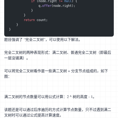
            if
 (node.right 
!=
 null
) {
                q.
offer
(node.right);
            }
        }
        return
 count;
    }
}
题目强调了 “完全二叉树”，可以使用以下解法。
完全二叉树的两种表现形式：满二叉树、普通完全二叉树（即最后
一层没铺满）。
可以将完全二叉树看作是一些满二叉树 + 分支节点组成的，如下
图：
满二叉树的节点数量可以用公式计算：2 ^ 树的高度 - 1。
该题还是可以通过后序遍历的方式计算节点数量，只不过遇到满二
叉树时可以通过公式提高计算速度。